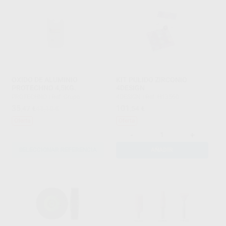
OXIDO DE ALUMINIO
KIT PULIDO ZIRCONIO
PROTECHNO 4,5KG.
4DESIGN
PROTECHNO
|
Ref. Grupo
4DESIGN
|
Ref. H13560
35
101
,47
€
41,10 €
,54
€
Oferta
Oferta
-
+
SELECCIONAR REFERENCIA
AÑADIR