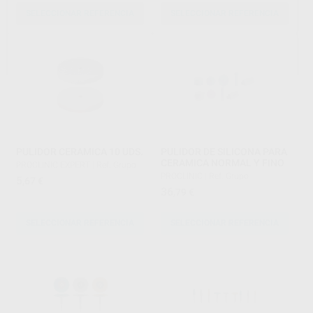
SELECCIONAR REFERENCIA
SELECCIONAR REFERENCIA
PULIDOR CERAMICA 10 UDS.
PULIDOR DE SILICONA PARA
CERAMICA NORMAL Y FINO
PROCLINIC EXPERT
|
Ref. Grupo
PROCLINIC
|
Ref. Grupo
5
,67
€
36
,79
€
SELECCIONAR REFERENCIA
SELECCIONAR REFERENCIA