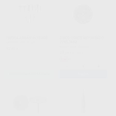
PIEDRA ABRASIVA VERDE
DISCO CORTE REFORZADO
22X0,3MM
MESTRA
|
Ref. Grupo
MOTYL
|
Ref. H00158
12
,07
€
27
,18
€
30,04 €
Oferta
-
+
SELECCIONAR REFERENCIA
AÑADIR