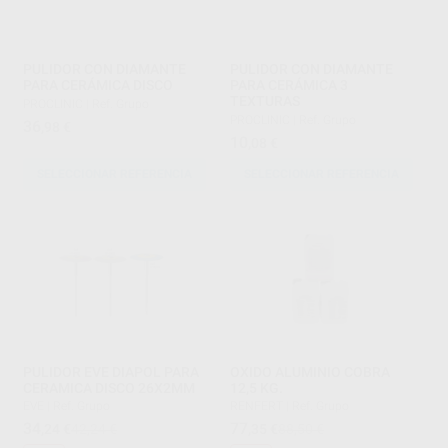
PULIDOR CON DIAMANTE
PULIDOR CON DIAMANTE
PARA CERÁMICA DISCO
PARA CERÁMICA 3
TEXTURAS
PROCLINIC
|
Ref. Grupo
PROCLINIC
|
Ref. Grupo
36
,98
€
10
,08
€
SELECCIONAR REFERENCIA
SELECCIONAR REFERENCIA
PULIDOR EVE DIAPOL PARA
OXIDO ALUMINIO COBRA
CERAMICA DISCO 26X2MM
12,5 KG.
EVE
|
Ref. Grupo
RENFERT
|
Ref. Grupo
34
77
,24
€
42,24 €
,35
€
88,50 €