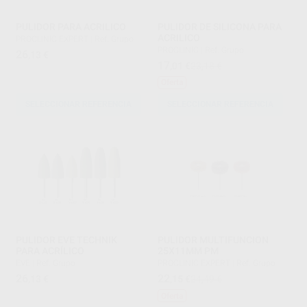
PULIDOR PARA ACRILICO
PULIDOR DE SILICONA PARA
ACRILICO
PROCLINIC EXPERT
|
Ref. Grupo
PROCLINIC
|
Ref. Grupo
26
,13
€
17
,01
€
23,18 €
Oferta
SELECCIONAR REFERENCIA
SELECCIONAR REFERENCIA
PULIDOR EVE TECHNIK
PULIDOR MULTIFUNCION
PARA ACRÍLICO
25X11MM PM
EVE
|
Ref. Grupo
PROCLINIC EXPERT
|
Ref. Grupo
26
22
,13
€
,15
€
24,49 €
Oferta