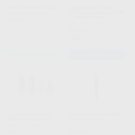
PERLAS DE BRILLO 25KG.
DISCO DIAMANTE PM
943.104.080 Ø 8MM 0,15MM
PROTECHNO
|
Ref. Grupo
L. 1MM B 2 CARAS
120
,46
€
KOMET
|
Ref. H14529
23
,81
€
26,31 €
Oferta
-
+
SELECCIONAR REFERENCIA
AÑADIR
PULIDOR DENTADURAS
FRESA TUNGSTENO NEGRO
ACRILICAS PM KOMET
190 PM S194-045
KOMET
|
Ref. Grupo
HORICO
|
Ref. H15499
64
28
,40
€
71,18 €
,14
€
36,80 €