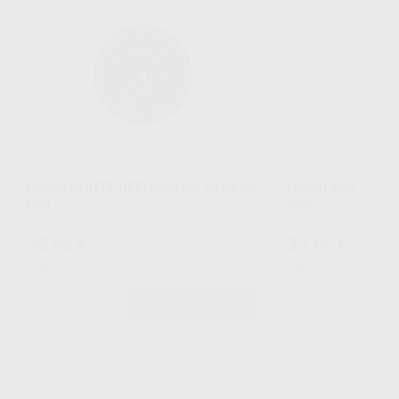
Ref. H10161
DISCO CORTE REFORZADO 22X0,25
DISCO CORTE RE
MM
MM
Caja 20 discos
Caja 20 discos
28
37
,68
€
,69
€
31,70 €
41,65 €
Oferta
Oferta
-
+
-
+
AÑADIR