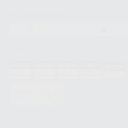
Descarga nuestra App
DISPONIBLE EN
DISPONIBLE 
GOOGLE PLAY
APP STOR
Acreditaciones
HCO-0060/2023
GA-2008/0342
SST-0118/2023
ER-0120/1997
GS-0001/2017