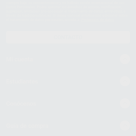
siempre bajo su consentimiento y no habrás cesión internacional de sus
Datos Personales. Podrá ejercitar los derechos de acceso, rectificación,
supresión, limitación y/o oposición al tratamiento de datos, entre otros, a
través de lopd@proclinic.es. Si desea conocer información adicional sobre
el tratamiento de datos personales, acceda a:
Protección de datos
CONTACTO
Mi cuenta
Estudiantes
Conócenos
Guía de compra