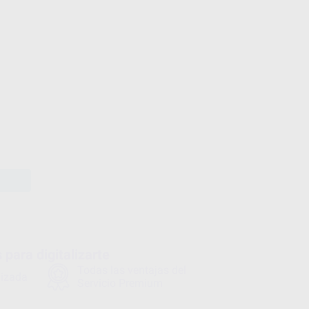
para digitalizarte
Todas las ventajas del
lizada
Servicio Premium