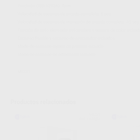
Precisión (ISO 12836): 4μm
Velocidad de escaneo de arcada completa: 8 seg
Velocidad de escaneo de impresión de arcada completa: 45 seg
Función de auto elevación automática y textura de color incluid
Escaneo flexible y escaneo de articulador incluidos.
Modo de escaneo réplica de prótesis incluido.
Modo de escaneo de ortodoncia incluido.
MEDIT
Productos relacionados
MEDIT
Ref. H16804