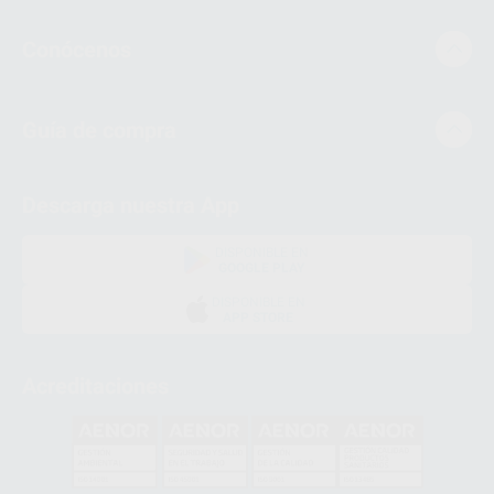
Conócenos
Guía de compra
Descarga nuestra App
DISPONIBLE EN
GOOGLE PLAY
DISPONIBLE EN
APP STORE
Acreditaciones