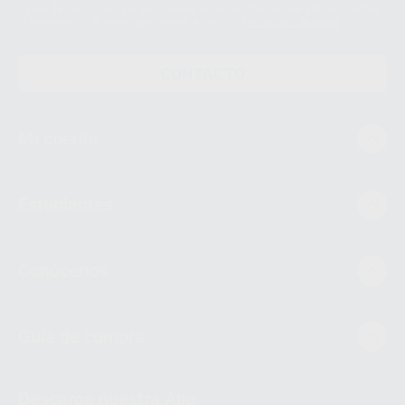
través de lopd@proclinic.es. Si desea conocer información adicional sobre
el tratamiento de datos personales, acceda a:
Protección de datos
CONTACTO
Mi cuenta
Estudiantes
Conócenos
Guía de compra
Descarga nuestra App