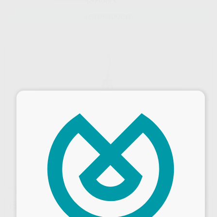
iCart Prophy
VER PRODUCTO
×
Sin descuentos adicionales