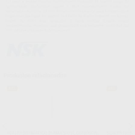
de riego y procedimientos mínimamente invasivos. El amplio rango de
aplicaciones, confortable agarre y fácil mantenimiento hacen del
escariador neumático S970 el instrumento de elección para los dentistas e
higienistas por igual. Un cuerpo de Titanio de diseño elegante, sin fisuras,
hacen del S970 muy agradable al tacto, incluso durante largos
procedimientos, mientras que proporciona una excelente visibilidad del
sitio de operaciones en todo momento
Productos relacionados
47%
46%
SCALER NEUMATICO TI-MAX S970L CONEXIÓN
SCALER NEUM