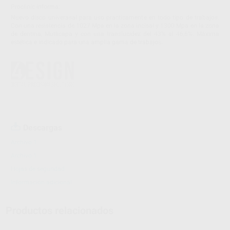
Proclinic informa:
Nuevo disco univerasal para uso practicamente en todo tipo de trabajos.
Con una resistencia de 1027 Mpa en la zona incisal y 1300 Mpa en la zona
de dentina, Mutlicapa y con una translucidez del 43% al 46,6%. Máxima
estética e indicado para una amplia gama de trabajos.
Descargas
Archivo 1
Archivo 1
Hojas de seguridad
Información adicional
Productos relacionados