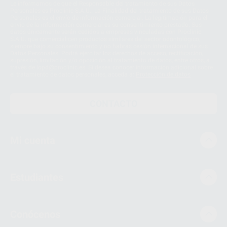
Le informamos de que el Responsable del tratamiento de sus Datos
Personales es Proclinic S.A.U.. La Finalidad del tratamiento de sus Datos
Personales es el envío de información comercial. La legitimación para el
envío de la información comercial es su consentimiento prestado. Sus
datos únicamente serán cedidos a empresas vinculadas con Proclinic
S.A.U. que comercialicen productos similares del sector odontológico,
siempre bajo su consentimiento y no habrás cesión internacional de sus
Datos Personales. Podrá ejercitar los derechos de acceso, rectificación,
supresión, limitación y/o oposición al tratamiento de datos, entre otros, a
través de lopd@proclinic.es. Si desea conocer información adicional sobre
el tratamiento de datos personales, acceda a:
Protección de datos
CONTACTO
Mi cuenta
Estudiantes
Conócenos