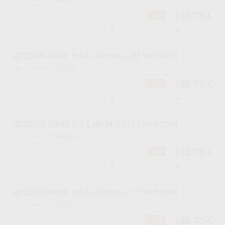
Ref. Proclinic
138,72 €
-26%
-
+
4DESIGN 4DISK FULL HD MULTI B2 98/20MM
H44575
Ref. Proclinic
138,72 €
-26%
-
+
4DESIGN 4DISK FULL HD MULTI C1 98/20MM
H44576
Ref. Proclinic
138,72 €
-26%
-
+
4DESIGN 4DISK FULL HD MULTI C2 98/20MM
H44577
Ref. Proclinic
138,72 €
-26%