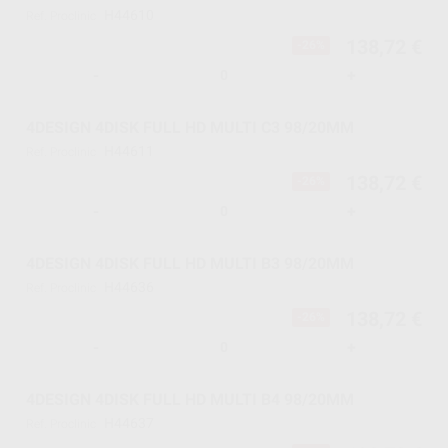
H44610
Ref. Proclinic
138,72 €
-26%
-
+
4DESIGN 4DISK FULL HD MULTI C3 98/20MM
H44611
Ref. Proclinic
138,72 €
-26%
-
+
4DESIGN 4DISK FULL HD MULTI B3 98/20MM
H44636
Ref. Proclinic
138,72 €
-26%
-
+
4DESIGN 4DISK FULL HD MULTI B4 98/20MM
H44637
Ref. Proclinic