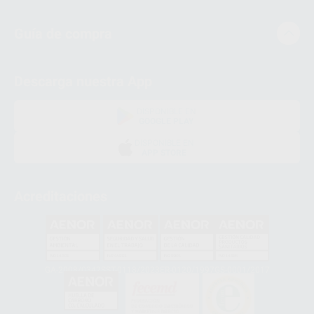
Guía de compra
Descarga nuestra App
DISPONIBLE EN
GOOGLE PLAY
DISPONIBLE EN
APP STORE
Acreditaciones
GA-2008/0342
SST-0118/2023
ER-0120/1997
GS-0001/2017