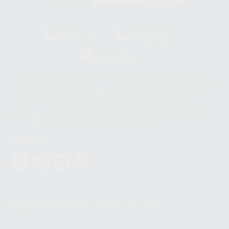
HCO-0060/2023
Clínica
Laboratorio
900 393 939
900 800 880
Whatsapp
665 533 087
Los servicios de WhatsApp Business son proporcionados por WhatsApp
Ireland Limited (WhatsApp Ireland). La información que controla WhatsApp
Ireland puede ser transferida a WhatsApp LLC y a Facebook Inc.. Dicha
Transferencia Internacional de Datos ofrece garantías adecuadas al
basarse en la Cláusula Contractual Tipo para la transferencia de datos
personales a terceros países. Puede ampliar la información en el siguiente
enlace:
WhatsApp Business Data Transfer Addendum
.
Síguenos
PROCLINIC S.A.U.
Copyright (c) 2026
Aviso legal