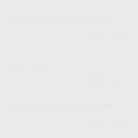
-
+
4DESIGN 4DISK FULL HD MULTI D2 98/20MM
H44578
Ref. Proclinic
138,72 €
-26%
-
+
4DESIGN 4DISK FULL HD MULTI D3 98/20MM
H44579
Ref. Proclinic
138,72 €
-26%
-
+
4DESIGN 4DISK FULL HD MULTI BL1 98/20MM
H44606
Ref. Proclinic
138,72 €
-26%
-
+