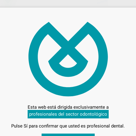
SODICO 5,25%
CLORHEXIDINA CANALPRO CHX 2%
500 ML.
Envase 500 ml
67
,22
€
-
+
AÑADIR
AÑADIR
COLTENE-WHALEDENT
DENTAF
Ref. Grupo
Ref. 0
Esta web está dirigida exclusivamente a
profesionales del sector odontológico
Pulse Sí para confirmar que usted es profesional dental.