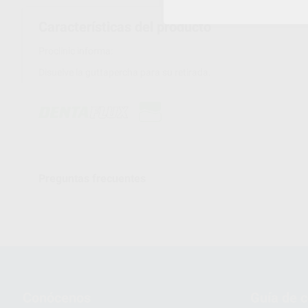
Características del producto
Proclinic informa:
Disuelve la guttapercha para su retirada.
Preguntas frecuentes
Conócenos
Guía de 