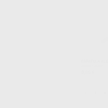
ESPATULA AL
Envase 1 unidad
8
,05
€
-
+