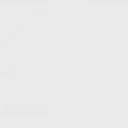
DENTOPLAST
Ref. 48443
GINATO
AÑADIR