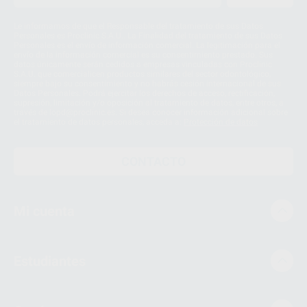
Le informamos de que el Responsable del tratamiento de sus Datos
Personales es Proclinic S.A.U.. La Finalidad del tratamiento de sus Datos
Personales es el envío de información comercial. La legitimación para el
envío de la información comercial es su consentimiento prestado. Sus
datos únicamente serán cedidos a empresas vinculadas con Proclinic
S.A.U. que comercialicen productos similares del sector odontológico,
siempre bajo su consentimiento y no habrás cesión internacional de sus
Datos Personales. Podrá ejercitar los derechos de acceso, rectificación,
supresión, limitación y/o oposición al tratamiento de datos, entre otros, a
través de lopd@proclinic.es. Si desea conocer información adicional sobre
el tratamiento de datos personales, acceda a:
Protección de datos
CONTACTO
Mi cuenta
Estudiantes