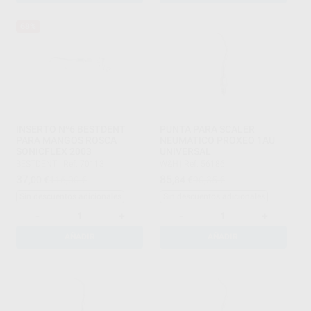
68%
INSERTO Nº6 BESTDENT
PUNTA PARA SCALER
PARA MANGOS ROSCA
NEUMATICO PROXEO 1AU
SONICFLEX 2003
UNIVERSAL
BESTDENT
|
Ref. 70113
W&H
|
Ref. 56186
37
85
,00
€
116,00 €
,84
€
90,35 €
Sin descuentos adicionales
Sin descuentos adicionales
-
+
-
+
AÑADIR
AÑADIR