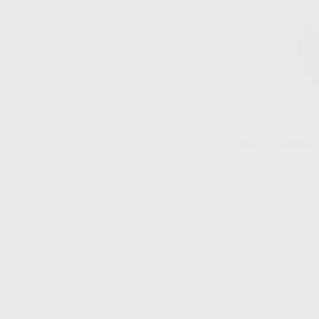
ROLLO BABERO
Envase 80 unidades
21
,39
€
SELECCI