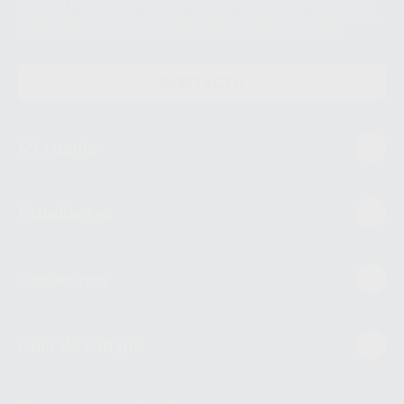
supresión, limitación y/o oposición al tratamiento de datos, entre otros, a
través de lopd@proclinic.es. Si desea conocer información adicional sobre
el tratamiento de datos personales, acceda a:
Protección de datos
CONTACTO
Mi cuenta
Estudiantes
Conócenos
Guía de compra