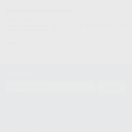
Características del producto
Proclinic informa:
Fabricado en plástico de color blanco. Válido para sobremesa y para
colgar en la pared. Medidas: 28 x 13,6 x 12,5 cm.
LARIDENT
Newsletter
ENVIAR
Le informamos de que el Responsable del tratamiento de sus Datos
Personales es Proclinic S.A.U.. La Finalidad del tratamiento de sus Datos
Personales es el envío de información comercial. La legitimación para el
envío de la información comercial es su consentimiento prestado. Sus
datos únicamente serán cedidos a empresas vinculadas con Proclinic
S.A.U. que comercialicen productos similares del sector odontológico,
siempre bajo su consentimiento y no habrás cesión internacional de sus
Datos Personales. Podrá ejercitar los derechos de acceso, rectificación,