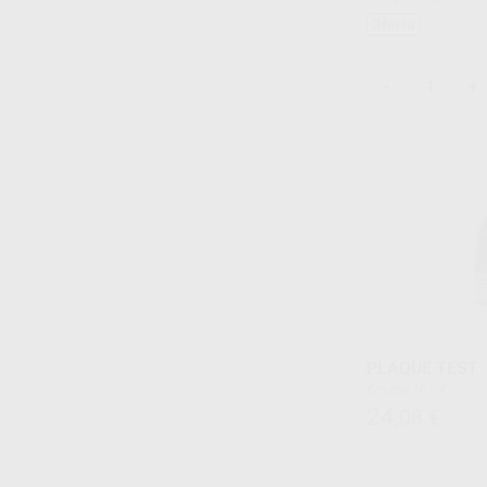
Oferta
-
+
PLAQUE TEST
Envase 10 ml
24
,08
€