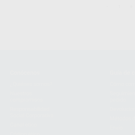
-
+
1
Conócenos
Guía de 
¿Quiénes somos?
Cómo com
Nuestros
Seguimien
compromisos
pedido
Responsabilidad
Devolucio
Social Corporativa
Métodos d
Canal ético
Envío
Código ético