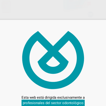
TOR
BRIX3000
Envase 3 ml
149
,12
€
€
164,82 €
Oferta
-
+
AÑADIR
AÑADIR
EMS
PAPACA
Ref. 43426
Ref. 32
Esta web está dirigida exclusivamente a
profesionales del sector odontológico