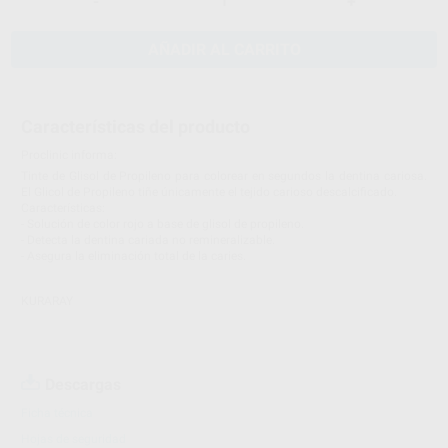
-
+
AÑADIR AL CARRITO
Características del producto
Proclinic informa:
Tinte de Glisol de Propileno para colorear en segundos la dentina cariosa.
El Glicol de Propileno tiñe únicamente el tejido carioso descalcificado.
Características:
- Solución de color rojo a base de glisol de propileno.
- Detecta la dentina cariada no remineralizable.
- Asegura la eliminación total de la caries.
KURARAY
Descargas
Ficha técnica
Hojas de seguridad