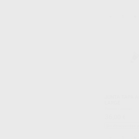
-
+
JUNTA TAPA A
LARGE
Envase 1 unidad
36
,00
€
Sin descuentos 
-
+