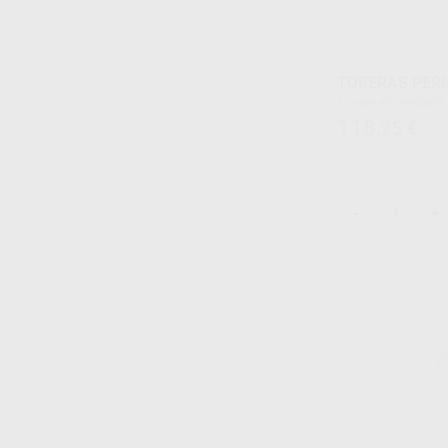
TOBERAS PERI
Envase 40 unidades
118
,75
€
-
+