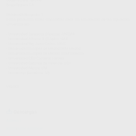
Boquilla para Turbina
Boquilla para CA
Universidades grupo 1
Estos productos están disponibles para los estudiantes de las siguientes
universidades:
- Universidad Zaragoza (Huesca) .UNIZAR
- Universidad Alfonso X El Sabio. UAX
- Universidad Rey Juan Carlos. URJC
- Universidad Europea de Madrid.UEM Madrid
- Universidad Europea de Madrid .UEM Valencia
- Universidad CEU Cardenal Herrera.
- Universidad Catolica de Valencia. UCV
- Universidad Murcia. UM
- Universitat Barcelona. UB.
VELOCE
Descargas
Archivo 1
Información adicional