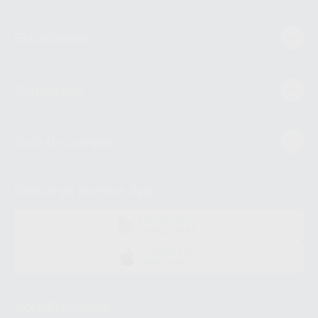
Estudiantes
Conócenos
Guía de compra
Descarga nuestra App
DISPONIBLE EN
GOOGLE PLAY
DISPONIBLE EN
APP STORE
Acreditaciones