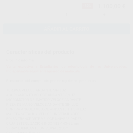
1.100,00 €
-60%
-
+
AÑADIR AL CARRITO
Características del producto
Proclinic informa:
Venta exclusiva a Estudiantes de odontología de las Universidades.
Indispensable adjuntar resguardo de matrícula.
El estuche está compuesto por los siguientes productos:
TURBINA VELOCE ANDANTE SIN LUZ
ACOPLAMIENTO VELOCE ANDANTE S/LUZ
MICROMOTOR NEUMATICO VELOCE ANDANTE
PIEZA DE MANO VELOCE ANDANTE SIN LUZ
CONTRA ANGULO VELOCE ANDANTE 1:1 SIN LUZ
MALETA METALICA VELOCE UNIVERSIDADES
BOLSA TRANSPORTE VELOCE UNIVERSIDADES
CAJA ESTERILIZACION INOX 182*143*32mm
SPRAY LUBRICANTE UNIVERSAL 250ml.