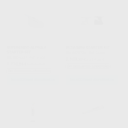
SUPERENDO ALPHA II
BETA MINI STARTER KIT
STARTER KIT
B&L BIOTECH
|
Ref. Grupo
B&L BIOTECH
|
Ref. Grupo
2.103
,30
€
2.214,00 €
1.710
,95
€
1.801,00 €
Sin descuentos adicionales
Sin descuentos adicionales
SELECCIONAR REFERENCIA
SELECCIONAR REFERENCIA