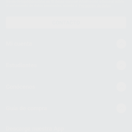
través de lopd@proclinic.es. Si desea conocer información adicional sobre
el tratamiento de datos personales, acceda a:
Protección de datos
CONTACTO
Mi cuenta
Estudiantes
Conócenos
Guía de compra
Descarga nuestra App