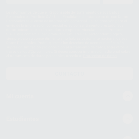
Le informamos de que el Responsable del tratamiento de sus Datos
Personales es Proclinic S.A.U.. La Finalidad del tratamiento de sus Datos
Personales es el envío de información comercial. La legitimación para el
envío de la información comercial es su consentimiento prestado. Sus
datos únicamente serán cedidos a empresas vinculadas con Proclinic
S.A.U. que comercialicen productos similares del sector odontológico,
siempre bajo su consentimiento y no habrás cesión internacional de sus
Datos Personales. Podrá ejercitar los derechos de acceso, rectificación,
supresión, limitación y/o oposición al tratamiento de datos, entre otros, a
través de lopd@proclinic.es. Si desea conocer información adicional sobre
el tratamiento de datos personales, acceda a:
Protección de datos
CONTACTO
Mi cuenta
Estudiantes