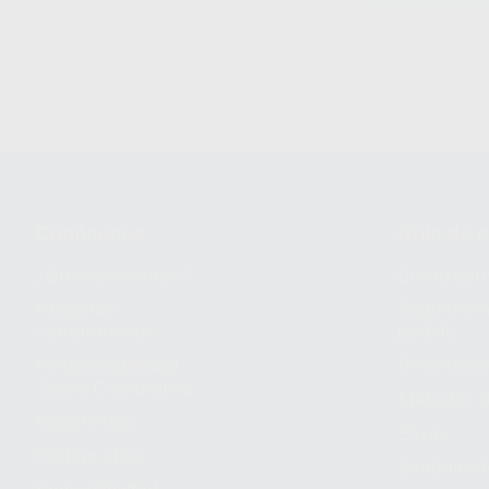
1
Conócenos
Guía de 
¿Quiénes somos?
Cómo com
Nuestros
Seguimien
compromisos
pedido
Responsabilidad
Devolucio
Social Corporativa
Métodos d
Canal ético
Envío
Código ético
Símbolos 