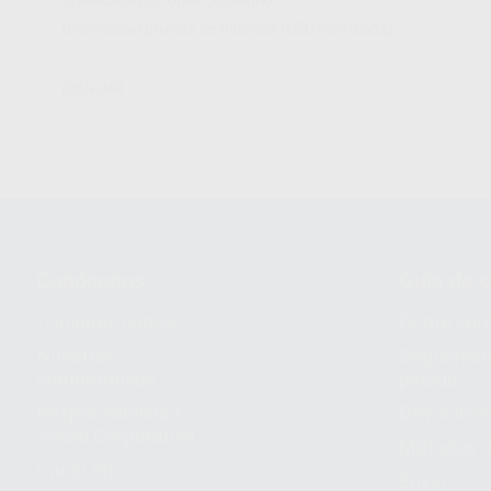
Universidad privada de Valencia (CEU montcada)
BIEN-AIR
Conócenos
Guía de 
¿Quiénes somos?
Cómo com
Nuestros
Seguimien
compromisos
pedido
Responsabilidad
Devolucio
Social Corporativa
Métodos d
Canal ético
Envío