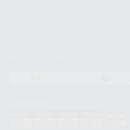
Código ético
Símbolos 
Sostenibilidad
Compra rá
energética
dientes
Trabaja con nosotros
Preguntas Frecuentes
(FAQ)
Descarga nuestra App
DISPONIBLE EN
DISPONIBLE 
GOOGLE PLAY
APP STOR
Acreditaciones