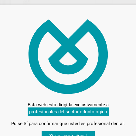
Oferta
4.9
Ven
Ind
Esta web está dirigida exclusivamente a
profesionales del sector odontológico
Pulse Sí para confirmar que usted es profesional dental.
Entrega en 24h
Sí, soy profesional