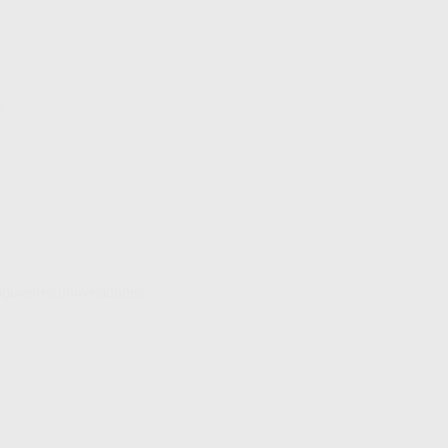
o
iguientes universidades: