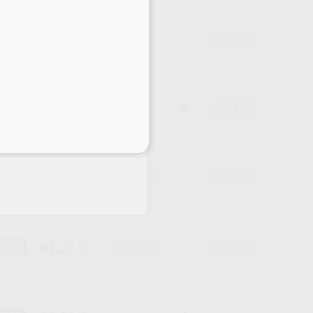
81,22 €
-15%
-
+
81,22 €
-15%
-
+
eciales
81,22 €
-15%
-
+
81,22 €
-15%
-
+