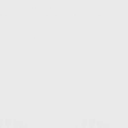
tecnología CAD/CAM. Gracias a su homogeneidad y características de
o. Además, de por sus propiedades ópticas, los bloques cerámicos se
MPa*.
nor, son perfectos para la fabricación de restauraciones de mayor
IVOCLAR
IVOCLAR
Ref. Grupo
Ref. Grupo