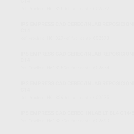
C14
H61826
602572
Ref. Proclinic
Ref. fabricante
IPS EMPRESS CAD CEREC/INLAB REPOSICIONE
C14
H61827
602573
Ref. Proclinic
Ref. fabricante
IPS EMPRESS CAD CEREC/INLAB REPOSICIONE
C14
H61828
602574
Ref. Proclinic
Ref. fabricante
IPS EMPRESS CAD CEREC/INLAB REPOSICIONE
C14
H61829
602575
Ref. Proclinic
Ref. fabricante
IPS EMPRESS CAD CEREC INLAB LT BL4 C14/
H61837
602590
Ref. Proclinic
Ref. fabricante