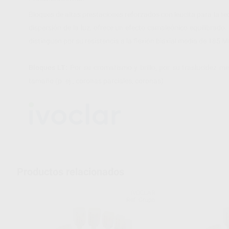
Bloques de altas prestaciones reforzados con leucita para la 
dispersión de la luz, ofrece un efecto camaleónico equilibrad
distinguen por su resistencia a la flexión biaxial media de 185 
Bloques LT:
Por su cromatismo y brillo, por su traslucidez me
tamaño (p. ej., coronas parciales, coronas).
Productos relacionados
IVOCLAR
Ref. Grupo