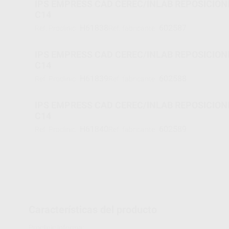
IPS EMPRESS CAD CEREC/INLAB REPOSICIONE
C14
H61838
602587
Ref. Proclinic
Ref. fabricante
IPS EMPRESS CAD CEREC/INLAB REPOSICIONE
C14
H61839
602588
Ref. Proclinic
Ref. fabricante
IPS EMPRESS CAD CEREC/INLAB REPOSICIONE
C14
H61840
602589
Ref. Proclinic
Ref. fabricante
Características del producto
Proclinic informa: