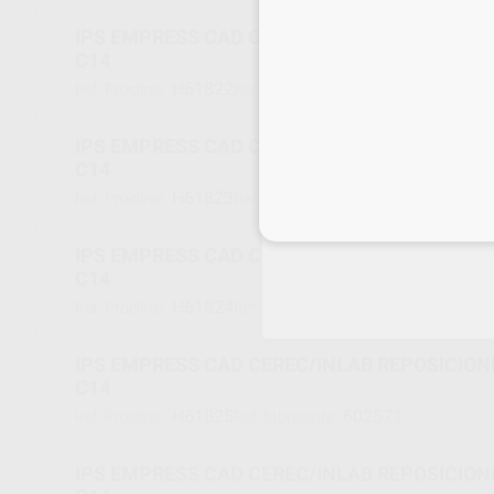
IPS EMPRESS CAD CEREC/INLAB REPOSICIONE
C14
H61822
602568
Ref. Proclinic
Ref. fabricante
IPS EMPRESS CAD CEREC/INLAB REPOSICIONE
C14
H61823
602569
Ref. Proclinic
Ref. fabricante
Inicia 
IPS EMPRESS CAD CEREC/INLAB REPOSICIONE
C14
H61824
602570
Ref. Proclinic
Ref. fabricante
IPS EMPRESS CAD CEREC/INLAB REPOSICIONE
C14
H61825
602571
Ref. Proclinic
Ref. fabricante
IPS EMPRESS CAD CEREC/INLAB REPOSICIONE