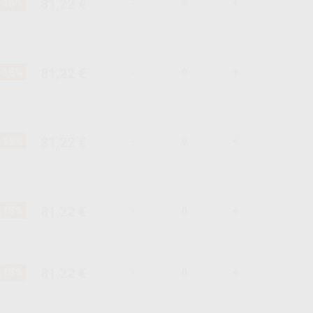
81,22 €
-15%
-
+
81,22 €
-15%
-
+
81,22 €
-15%
-
+
81,22 €
-15%
-
+
81,22 €
-15%
-
+