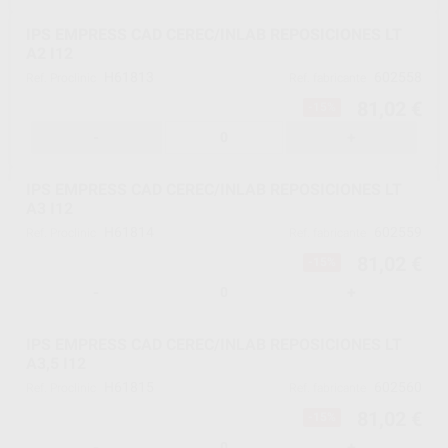
IPS EMPRESS CAD CEREC/INLAB REPOSICIONES LT
A2 I12
H61813
602558
Ref. Proclinic
Ref. fabricante
81,02 €
-15%
-
+
IPS EMPRESS CAD CEREC/INLAB REPOSICIONES LT
A3 I12
H61814
602559
Ref. Proclinic
Ref. fabricante
81,02 €
-15%
-
+
IPS EMPRESS CAD CEREC/INLAB REPOSICIONES LT
A3,5 I12
H61815
602560
Ref. Proclinic
Ref. fabricante
81,02 €
-15%
-
+