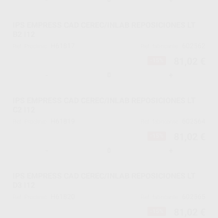
IPS EMPRESS CAD CEREC/INLAB REPOSICIONES LT
B2 I12
H61817
602562
Ref. Proclinic
Ref. fabricante
81,02 €
-15%
-
+
IPS EMPRESS CAD CEREC/INLAB REPOSICIONES LT
C2 I12
H61819
602564
Ref. Proclinic
Ref. fabricante
81,02 €
-15%
-
+
IPS EMPRESS CAD CEREC/INLAB REPOSICIONES LT
D3 I12
H61820
602565
Ref. Proclinic
Ref. fabricante
81,02 €
-15%