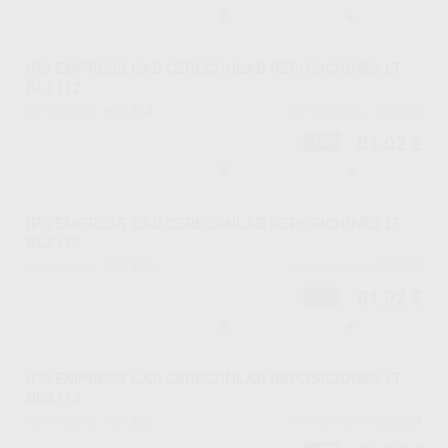
-
+
IPS EMPRESS CAD CEREC/INLAB REPOSICIONES LT
BL1 I12
H61834
602582
Ref. Proclinic
Ref. fabricante
81,02 €
-15%
-
+
IPS EMPRESS CAD CEREC/INLAB REPOSICIONES LT
BL2 I12
H61835
602583
Ref. Proclinic
Ref. fabricante
81,02 €
-15%
-
+
IPS EMPRESS CAD CEREC/INLAB REPOSICIONES LT
BL3 I12
H61836
602584
Ref. Proclinic
Ref. fabricante