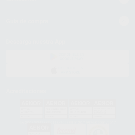
Guía de compra
Descarga nuestra App
DISPONIBLE EN
GOOGLE PLAY
DISPONIBLE EN
APP STORE
Acreditaciones
GA-2008/0342
SST-0118/2023
ER-0120/1997
GS-0001/2017