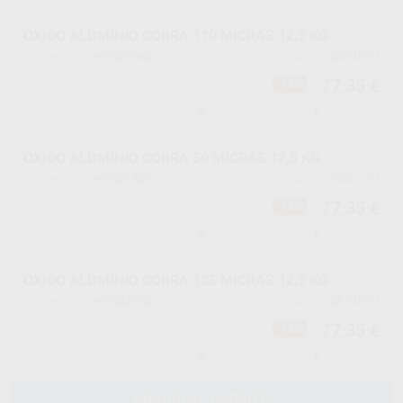
OXIDO ALUMINIO COBRA 110 MICRAS 12,5 KG
H1001662
15831012
Ref. Proclinic
Ref. fabricante
77,35 €
-13%
-
+
OXIDO ALUMINIO COBRA 50 MICRAS 12,5 KG
H1001822
15941112
Ref. Proclinic
Ref. fabricante
77,35 €
-13%
-
+
OXIDO ALUMINIO COBRA 125 MICRAS 12,5 KG
H1002762
15871012
Ref. Proclinic
Ref. fabricante
77,35 €
-13%
-
+
AÑADIR AL CARRITO