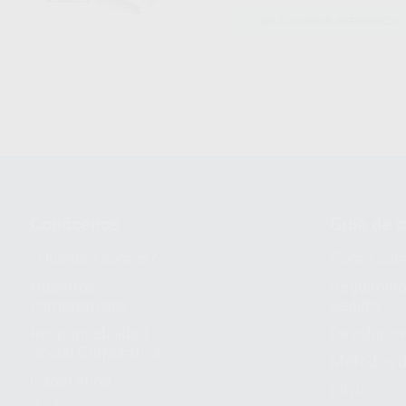
SELECCIONAR REFERENCIA
Conócenos
Guía de 
¿Quiénes somos?
Cómo com
Nuestros
Seguimien
compromisos
pedido
Responsabilidad
Devolucio
Social Corporativa
Métodos d
Canal ético
Envío