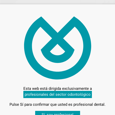
44,
Preci
Entrega en 24h
0T 8A
Esta web está dirigida exclusivamente a
profesionales del sector odontológico
Pulse Sí para confirmar que usted es profesional dental.
0T 8A
Sí, soy profesional