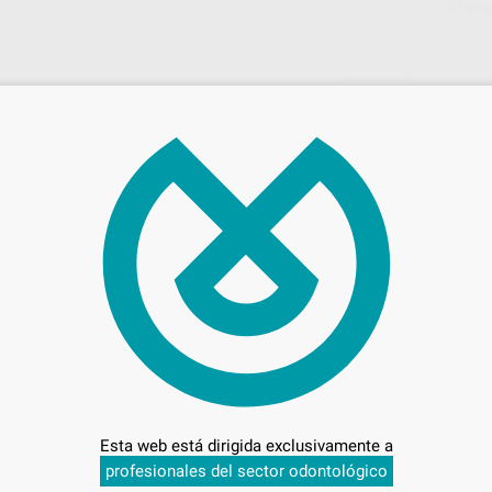
Oferta
48,
Preci
Entrega en 24h
Esta web está dirigida exclusivamente a
profesionales del sector odontológico