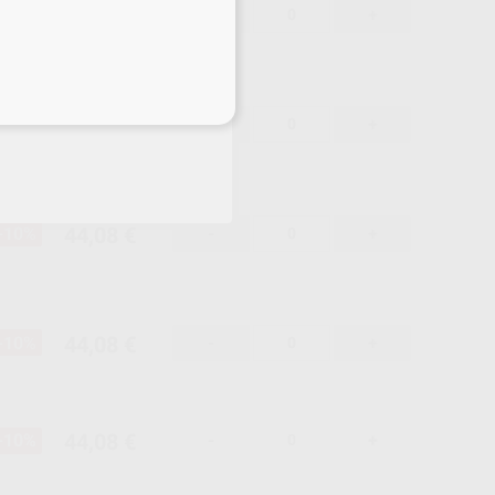
44,08 €
-10%
-
+
eciales
44,08 €
-10%
-
+
44,08 €
-10%
-
+
44,08 €
-10%
-
+
44,08 €
-10%
-
+