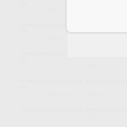
IZQ
L1445
G8081-02
Ref. Proclinic
Ref. fabricante
TUBO SENCILLO SOLDABLE .018X.025 0T 0A SUP IZQ/INF
Inicia 
DER
L1446
G8081-03
Ref. Proclinic
Ref. fabricante
TUBO SENCILLO SOLDABLE .022X.028 0T 0A SUP DER/INF
IZQ
L1447
G8021-02
Ref. Proclinic
Ref. fabricante
TUBO SENCILLO SOLDABLE .022X.028 0T 0A SUP IZQ/INF
DER
L1448
G8021-03
Ref. Proclinic
Ref. fabricante
TUBO SENCILLO SOLDABLE .018X.025
L1449
G8381-02
Ref. Proclinic
Ref. fabricante