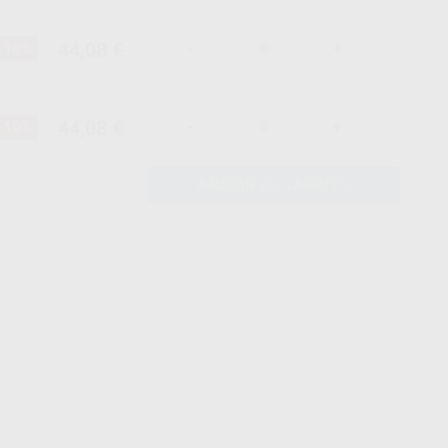
44,08 €
-10%
-
+
44,08 €
-10%
-
+
AÑADIR AL CARRITO