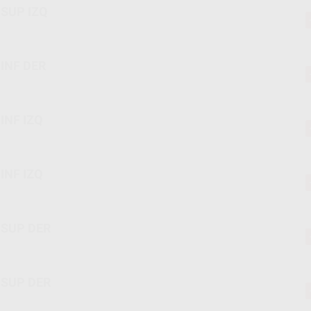
-10T 8A SUP IZQ
-20T 8A INF DER
20T 8A INF IZQ
INF IZQ
 -10T 8A SUP DER
 -14T 8A SUP DER