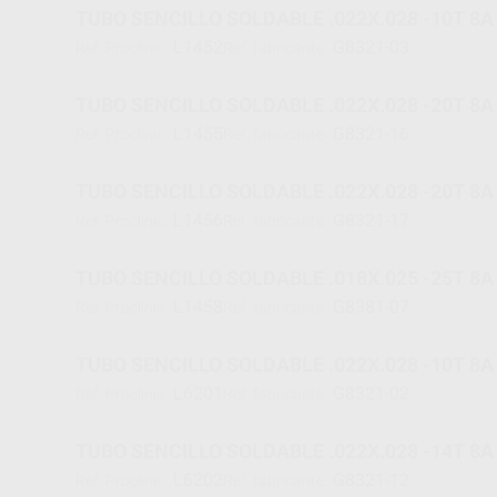
TUBO SENCILLO SOLDABLE .022X.028 
L1452
G8321-03
Ref. Proclinic
Ref. fabricante
TUBO SENCILLO SOLDABLE .022X.028 
L1455
G8321-16
Ref. Proclinic
Ref. fabricante
TUBO SENCILLO SOLDABLE .022X.028 -
L1456
G8321-17
Ref. Proclinic
Ref. fabricante
TUBO SENCILLO SOLDABLE .018X.025 -25T 8A 
L1458
G8381-07
Ref. Proclinic
Ref. fabricante
TUBO SENCILLO SOLDABLE .022X.028
L6201
G8321-02
Ref. Proclinic
Ref. fabricante
TUBO SENCILLO SOLDABLE .022X.028
L6202
G8321-12
Ref. Proclinic
Ref. fabricante