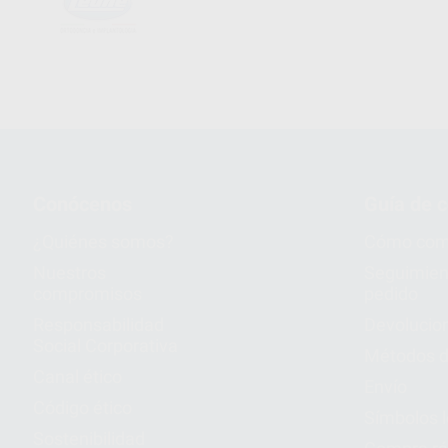
Conócenos
Guía de 
¿Quiénes somos?
Cómo com
Nuestros
Seguimien
compromisos
pedido
Responsabilidad
Devolucio
Social Corporativa
Métodos d
Canal ético
Envío
Código ético
Símbolos 
Sostenibilidad