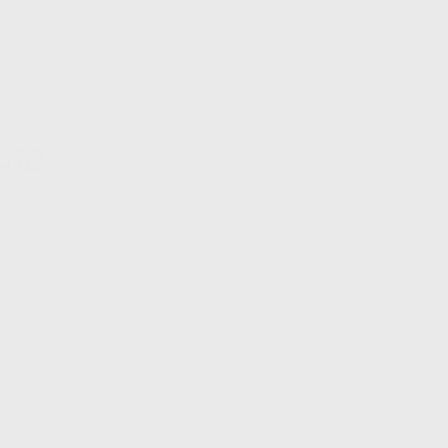
RTMANN
ef. 5520