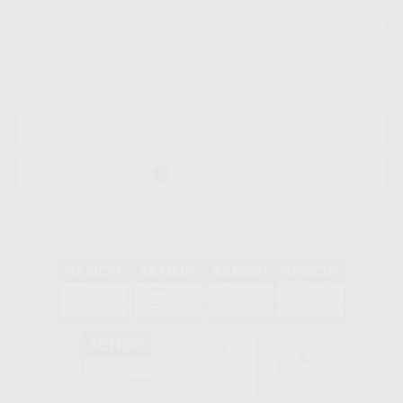
Guía de compra
Descarga nuestra App
DISPONIBLE EN
GOOGLE PLAY
DISPONIBLE EN
APP STORE
Acreditaciones
GA-2008/0342
SST-0118/2023
ER-0120/1997
GS-0001/2017
HCO-0060/2023