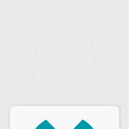
Oferta
×
ARCO NITI SUPERELASTICO OVOIDE TERMICO EUROPA