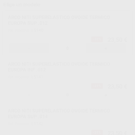
Elige un modelo
ARCO NITI SUPERELASTICO OVOIDE TERMICO
EUROPA SUP .012
L5140
Ref. Proclinic
23,50 €
-31%
-
+
ARCO NITI SUPERELASTICO OVOIDE TERMICO
EUROPA INF .012
L5141
Ref. Proclinic
23,50 €
-31%
-
+
ARCO NITI SUPERELASTICO OVOIDE TERMICO
EUROPA SUP .014
L5142
Ref. Proclinic
23,50 €
-31%