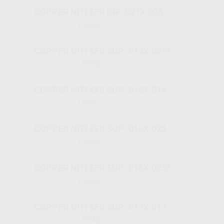
COPPER NITI EFII INF .021X.025
L9935
Ref. Proclinic
COPPER NITI EFII SUP .014X.025*
L9936
Ref. Proclinic
COPPER NITI EFII SUP .016X.016
L9937
Ref. Proclinic
COPPER NITI EFII SUP .016X.022
L9938
Ref. Proclinic
COPPER NITI EFII SUP .016X.025*
L9939
Ref. Proclinic
COPPER NITI EFII SUP .017X.017
L9940
Ref. Proclinic