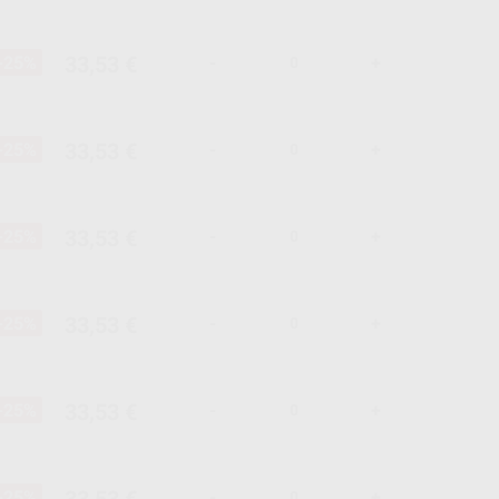
33,53 €
-25%
-
+
33,53 €
-25%
-
+
33,53 €
-25%
-
+
33,53 €
-25%
-
+
33,53 €
-25%
-
+
33,53 €
-25%
-
+