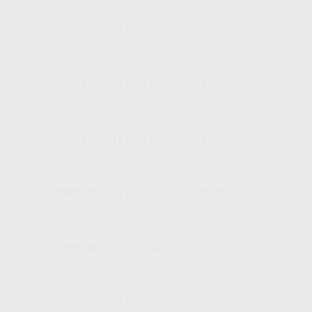
COPPER NITI EFII SUP .017X.025*
L9941
Ref. Proclinic
COPPER NITI EFII SUP .018X.018
L9942
Ref. Proclinic
COPPER NITI EFII SUP .018X.025*
L9943
Ref. Proclinic
COPPER NITI EFII SUP .019X.025*
L9944
Ref. Proclinic
COPPER NITI EFII SUP .020X.020
L9945
Ref. Proclinic
COPPER NITI EFII SUP .021X.025