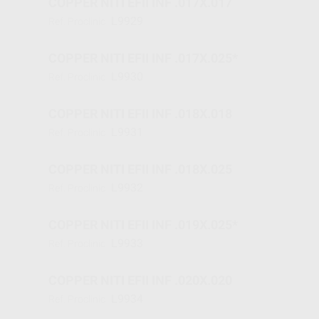
COPPER NITI EFII INF .017X.017
L9929
Ref. Proclinic
COPPER NITI EFII INF .017X.025*
L9930
Ref. Proclinic
COPPER NITI EFII INF .018X.018
L9931
Ref. Proclinic
COPPER NITI EFII INF .018X.025
L9932
Ref. Proclinic
COPPER NITI EFII INF .019X.025*
L9933
Ref. Proclinic
COPPER NITI EFII INF .020X.020
L9934
Ref. Proclinic