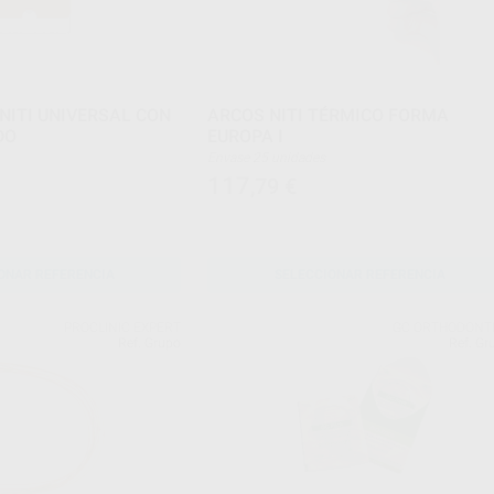
NITI UNIVERSAL CON
ARCOS NITI TÉRMICO FORMA
DO
EUROPA I
Envase 25 unidades
117
,79
€
ONAR REFERENCIA
SELECCIONAR REFERENCIA
PROCLINIC EXPERT
GC ORTHODONT
Ref. Grupo
Ref. Gr