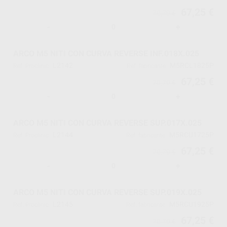
67,25 €
70,79 €
-
+
ARCO M5 NITI CON CURVA REVERSE INF.018X.025
L2142
M5RCL1825P
Ref. Proclinic
Ref. fabricante
67,25 €
70,79 €
-
+
ARCO M5 NITI CON CURVA REVERSE SUP.017X.025
L2144
M5RCU1725P
Ref. Proclinic
Ref. fabricante
67,25 €
70,79 €
-
+
ARCO M5 NITI CON CURVA REVERSE SUP.019X.025
L2145
M5RCU1925P
Ref. Proclinic
Ref. fabricante
67,25 €
70,79 €