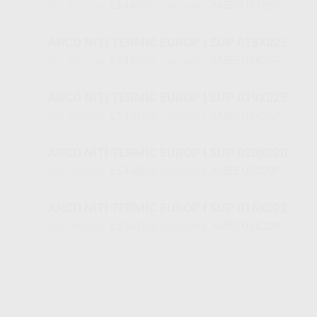
L5445
M5EFU1725P
Ref. Proclinic
Ref. fabricante
ARCO NITI TERMIC EUROP I SUP 018X025
L5446
M5EFU1825P
Ref. Proclinic
Ref. fabricante
ARCO NITI TERMIC EUROP I SUP 019X025
L5447
M5EFU1925P
Ref. Proclinic
Ref. fabricante
ARCO NITI TERMIC EUROP I SUP 020X020
L5448
M5EFU2020P
Ref. Proclinic
Ref. fabricante
ARCO NITI TERMIC EUROP I SUP 016X022
L6341
M5EFU1622P
Ref. Proclinic
Ref. fabricante