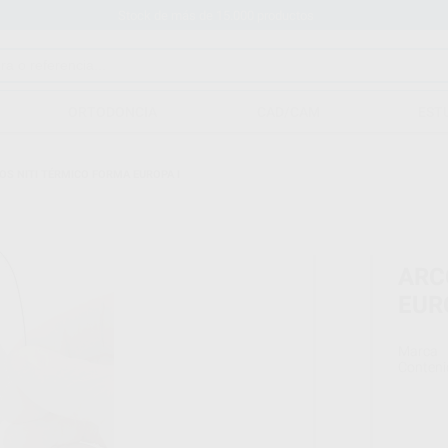
Stock de más de 15.000 productos
ORTODONCIA
CAD/CAM
EST
OS NITI TÉRMICO FORMA EUROPA I
ARC
EUR
Marca
Conteni