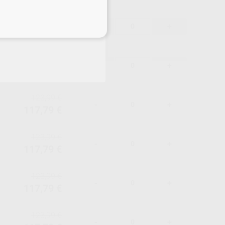
123,99 €
-
+
eciales
117,79 €
123,99 €
-
+
117,79 €
123,99 €
-
+
117,79 €
123,99 €
-
+
117,79 €
123,99 €
-
+
117,79 €
123,99 €
-
+