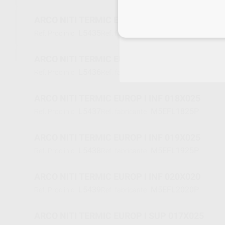
ARCO NITI TERMIC EUROP I INF 016X022
Inicia 
L5435
M5EFL1622P
Ref. Proclinic
Ref. fabricante
ARCO NITI TERMIC EUROP I INF 017X025
L5436
M5EFL1725P
Ref. Proclinic
Ref. fabricante
ARCO NITI TERMIC EUROP I INF 018X025
L5437
M5EFL1825P
Ref. Proclinic
Ref. fabricante
ARCO NITI TERMIC EUROP I INF 019X025
L5438
M5EFL1925P
Ref. Proclinic
Ref. fabricante
ARCO NITI TERMIC EUROP I INF 020X020
L5439
M5EFL2020P
Ref. Proclinic
Ref. fabricante
ARCO NITI TERMIC EUROP I SUP 017X025