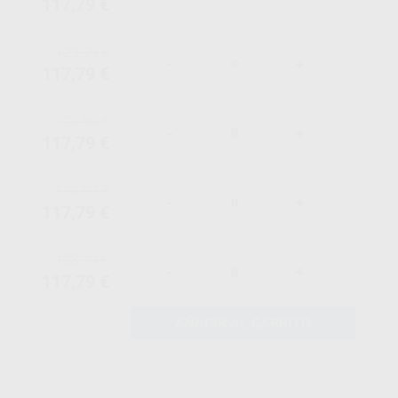
117,79 €
123,99 €
-
+
117,79 €
123,99 €
-
+
117,79 €
123,99 €
-
+
117,79 €
123,99 €
-
+
117,79 €
AÑADIR AL CARRITO