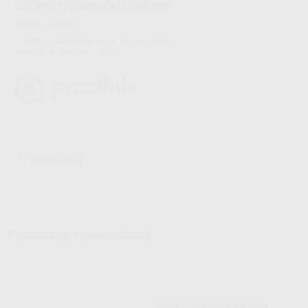
Características del producto
Proclinic informa:
Producto compatible con la técnica Damon.
Aleación de Níquel y Titanio.
Descargas
Hojas de seguridad
Información adicional
Productos relacionados
ARCO NITI EUROPA II CON