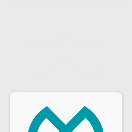
×
Oferta
ARCO NITI EUROPA II CON DIMPLE RECTANGULAR