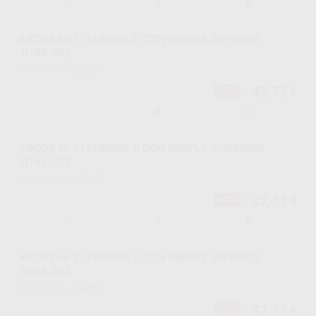
-
+
ARCOS NI-TI EUROPA II CON DIMPLE INFERIOR
.016X.022
L3259
Ref. Proclinic
47,73 €
-10%
-
+
ARCOS NI-TI EUROPA II CON DIMPLE SUPERIOR
.016X.025
L3260
Ref. Proclinic
47,73 €
-10%
-
+
ARCOS NI-TI EUROPA II CON DIMPLE INFERIOR
.016X.025
L3261
Ref. Proclinic
47,73 €
-10%