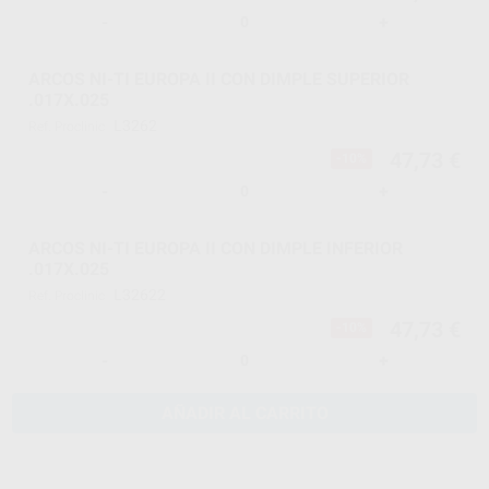
-
+
ARCOS NI-TI EUROPA II CON DIMPLE SUPERIOR
.017X.025
L3262
Ref. Proclinic
47,73 €
-10%
-
+
ARCOS NI-TI EUROPA II CON DIMPLE INFERIOR
.017X.025
L32622
Ref. Proclinic
47,73 €
-10%
-
+
AÑADIR AL CARRITO