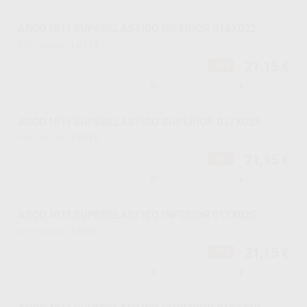
ARCO NITI SUPERELASTICO INFERIOR 016X022
L0514
Ref. Proclinic
21,15 €
-35%
-
+
ARCO NITI SUPERELASTICO SUPERIOR 017X025
L0515
Ref. Proclinic
21,15 €
-35%
-
+
ARCO NITI SUPERELASTICO INFERIOR 017X025
L0516
Ref. Proclinic
21,15 €
-35%
-
+