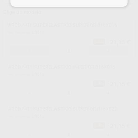
Elige un modelo
ARCO NITI SUPERELASTICO SUPERIOR 016X016
L0511
Ref. Proclinic
21,15 €
-35%
-
+
ARCO NITI SUPERELASTICO INFERIOR 016X016
L0512
Ref. Proclinic
21,15 €
-35%
-
+
ARCO NITI SUPERELASTICO SUPERIOR 016X022
L0513
Ref. Proclinic
21,15 €
-35%
-
+