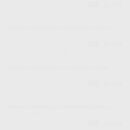
21,15 €
-35%
-
+
ARCO NITI SUPERELASTICO SUPERIOR 019X025
L0521
Ref. Proclinic
21,15 €
-35%
-
+
ARCO NITI SUPERELASTICO INFERIOR 019X025
L0522
Ref. Proclinic
21,15 €
-35%
-
+
ARCO NITI SUPERELASTICO SUPERIOR 021X025
L0523
Ref. Proclinic
21,15 €
-35%