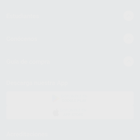
Estudiantes
Conócenos
Guía de compra
Descarga nuestra App
DISPONIBLE EN
GOOGLE PLAY
DISPONIBLE EN
APP STORE
Acreditaciones