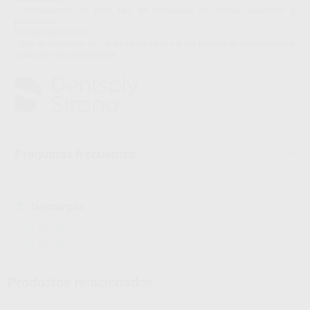
- Restauración de todo tipo de cavidades en dientes anteriores y
posteriores.
Contraindicaciones:
- Uso en pacientes con historia de alergia a las resinas de metacrilatos o
cualquier otro componente.
Preguntas frecuentes
Descargas
Ficha técnica
Ficha técnica
Productos relacionados