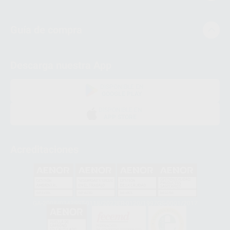
Guía de compra
Descarga nuestra App
DISPONIBLE EN
GOOGLE PLAY
DISPONIBLE EN
APP STORE
Acreditaciones
GA-2008/0342
SST-0118/2023
ER-0120/1997
GS-0001/2017