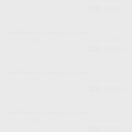
Ref. Proclinic
Ref. fabricante
83,56 €
-31%
-
+
SPECTRUM TPH COMPULES COLOR B3
3048
60605208
Ref. Proclinic
Ref. fabricante
83,56 €
-31%
-
+
SPECTRUM TPH COMPULES COLOR C2
3049
60605211
Ref. Proclinic
Ref. fabricante
83,56 €
-31%
-
+
SPECTRUM TPH COMPULES COLOR C3
3050
60605212
Ref. Proclinic
Ref. fabricante
83,56 €
-31%