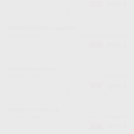
31,91 €
-30%
-
+
TETRIC EVOFLOW A2 DENTINA
90675
641360WW
Ref. Proclinic
Ref. fabricante
31,91 €
-30%
-
+
TETRIC EVOFLOW A3
9068
595955WW
Ref. Proclinic
Ref. fabricante
31,91 €
-30%
-
+
TETRIC EVOFLOW A3.5
9069
595956WW
Ref. Proclinic
Ref. fabricante
31,91 €
-30%