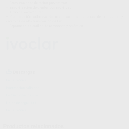
– Restauraciones de resina preventivas.
– Inmovilización de dientes con movilidad.
– Alivio de socavaduras.
– Cementación adhesiva de restauraciones indirectas de composite y
cerámica de alta transmisión de luz.
– Reparación de carillas de composite y cerámica.
Descargas
Ficha técnica
Información adicional
Instrucciones de uso
Hojas de seguridad
Ficha técnica
Productos relacionados