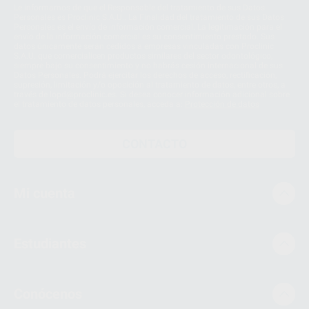
Le informamos de que el Responsable del tratamiento de sus Datos
Personales es Proclinic S.A.U.. La Finalidad del tratamiento de sus Datos
Personales es el envío de información comercial. La legitimación para el
envío de la información comercial es su consentimiento prestado. Sus
datos únicamente serán cedidos a empresas vinculadas con Proclinic
S.A.U. que comercialicen productos similares del sector odontológico,
siempre bajo su consentimiento y no habrás cesión internacional de sus
Datos Personales. Podrá ejercitar los derechos de acceso, rectificación,
supresión, limitación y/o oposición al tratamiento de datos, entre otros, a
través de lopd@proclinic.es. Si desea conocer información adicional sobre
el tratamiento de datos personales, acceda a:
Protección de datos
CONTACTO
Mi cuenta
Estudiantes
Conócenos