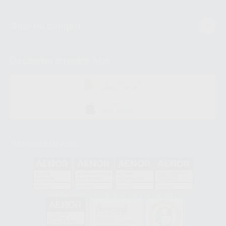
Guía de compra
Descarga nuestra App
DISPONIBLE EN
GOOGLE PLAY
DISPONIBLE EN
APP STORE
Acreditaciones
GA-2008/0342
SST-0118/2023
ER-0120/1997
GS-0001/2017