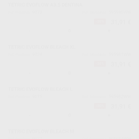
TETRIC EVOFLOW A3.5 DENTINA
9073
595980WW
Ref. Proclinic
Ref. fabricante
31,91 €
-30%
-
+
TETRIC EVOFLOW BLEACH XL
9074
595981WW
Ref. Proclinic
Ref. fabricante
31,91 €
-30%
-
+
TETRIC EVOFLOW BLEACH L
9075
595982WW
Ref. Proclinic
Ref. fabricante
31,91 €
-30%
-
+
TETRIC EVOFLOW BLEACH M
9077
595984WW