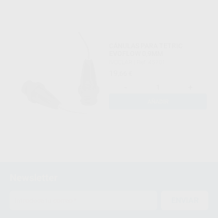
CÁNULAS PARA TETRIC
EVOFLOW 0,9MM
IVOCLAR
|
Ref. 45701
19
,66
€
-
+
AÑADIR
Newsletter
ENVIAR