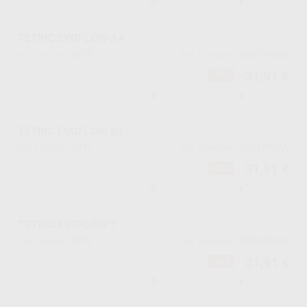
-
+
TETRIC EVOFLOW A4
9070
595978WW
Ref. Proclinic
Ref. fabricante
31,91 €
-30%
-
+
TETRIC EVOFLOW B3
9071
595957WW
Ref. Proclinic
Ref. fabricante
31,91 €
-30%
-
+
TETRIC EVOFLOW T
9072
595979WW
Ref. Proclinic
Ref. fabricante
31,91 €
-30%
-
+