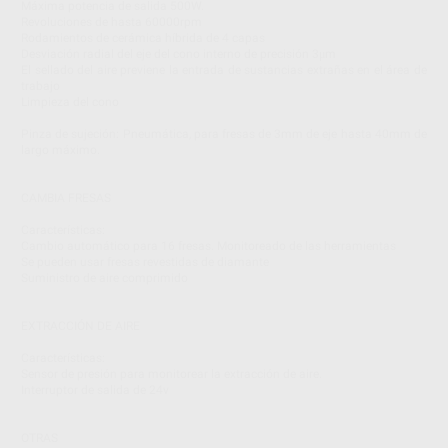
Máxima potencia de salida 500W.
Revoluciones de hasta 60000rpm
Rodamientos de cerámica híbrida de 4 capas
Desviación radial del eje del cono interno de precisión 3μm
El sellado del aire previene la entrada de sustancias extrañas en el área de
trabajo
Limpieza del cono
Pinza de sujeción: Pneumática, para fresas de 3mm de eje hasta 40mm de
largo máximo.
CAMBIA FRESAS
Características:
Cambio automático para 16 fresas. Monitoreado de las herramientas
Se pueden usar fresas revestidas de diamante
Suministro de aire comprimido
EXTRACCIÓN DE AIRE
Características:
Sensor de presión para monitorear la extracción de aire.
Interruptor de salida de 24v
OTRAS