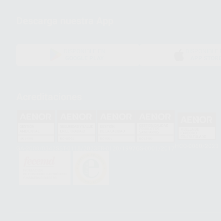
Descarga nuestra App
DISPONIBLE EN
DISPONIBLE 
GOOGLE PLAY
APP STOR
Acreditaciones
HCO-0060/2023
GA-2008/0342
SST-0118/2023
ER-0120/1997
GS-0001/2017