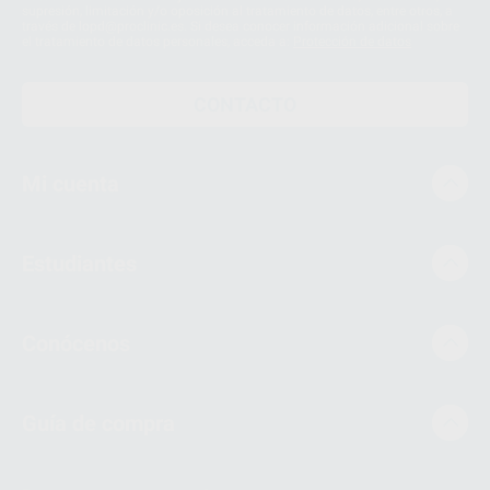
supresión, limitación y/o oposición al tratamiento de datos, entre otros, a
través de lopd@proclinic.es. Si desea conocer información adicional sobre
el tratamiento de datos personales, acceda a:
Protección de datos
CONTACTO
Mi cuenta
Estudiantes
Conócenos
Guía de compra