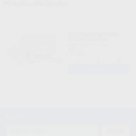
Productos relacionados
SCOTCHBOND UNIVERSAL
ADHESIVE INTRO KIT
SOLVENTUM
|
Ref. 74941
166
,02
€
-
+
AÑADIR
Newsletter
ENVIAR