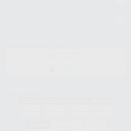
Guía de compra
Descarga nuestra App
DISPONIBLE EN
GOOGLE PLAY
DISPONIBLE EN
APP STORE
Acreditaciones
GA-2008/0342
SST-0118/2023
ER-0120/1997
GS-0001/2017