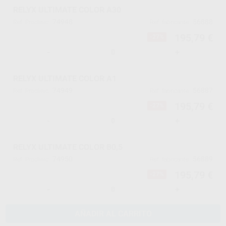
RELYX ULTIMATE COLOR A30
74948
56888
Ref. Proclinic
Ref. fabricante
195,79 €
-27%
-
+
RELYX ULTIMATE COLOR A1
74949
56887
Ref. Proclinic
Ref. fabricante
195,79 €
-27%
-
+
RELYX ULTIMATE COLOR B0,5
74950
56889
Ref. Proclinic
Ref. fabricante
195,79 €
-27%
-
+
AÑADIR AL CARRITO