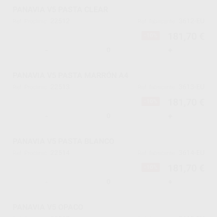
PANAVIA V5 PASTA CLEAR
22512
3612-EU
Ref. Proclinic
Ref. fabricante
181,70 €
-10%
-
+
PANAVIA V5 PASTA MARRÓN A4
22513
3613-EU
Ref. Proclinic
Ref. fabricante
181,70 €
-10%
-
+
PANAVIA V5 PASTA BLANCO
22514
3614-EU
Ref. Proclinic
Ref. fabricante
181,70 €
-10%
-
+
PANAVIA V5 OPACO