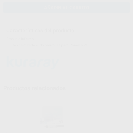
AÑADIR AL CARRITO
Características del producto
Proclinic informa:
Puntas de mezcla endo marrones para Panavia V5
Productos relacionados