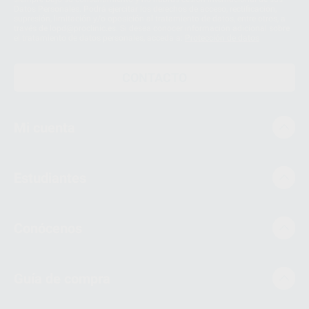
Datos Personales. Podrá ejercitar los derechos de acceso, rectificación,
supresión, limitación y/o oposición al tratamiento de datos, entre otros, a
través de lopd@proclinic.es. Si desea conocer información adicional sobre
el tratamiento de datos personales, acceda a:
Protección de datos
CONTACTO
Mi cuenta
Estudiantes
Conócenos
Guía de compra