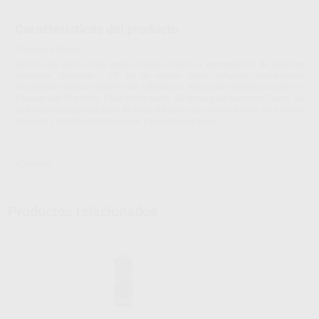
Características del producto
Proclinic informa:
Desde una de las más bellas carillas hasta la cementación de puentes
cantilever, PANAVIA™ V5 es la opción ideal. Amplias indicaciones
incluyendo carillas y puentes de adherencia. Aplicación en jeringa automix.
Espesor del film bajo. Fácil eliminación del exceso de cemento. Punta de
endodoncia mejorada para facilitar el acceso al canal radicular Alta fuerza
de unión y estabilidad mecánica. Liberación de flúor.
KURARAY
Productos relacionados