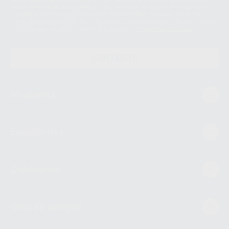
Datos Personales. Podrá ejercitar los derechos de acceso, rectificación,
supresión, limitación y/o oposición al tratamiento de datos, entre otros, a
través de lopd@proclinic.es. Si desea conocer información adicional sobre
el tratamiento de datos personales, acceda a:
Protección de datos
CONTACTO
Mi cuenta
Estudiantes
Conócenos
Guía de compra