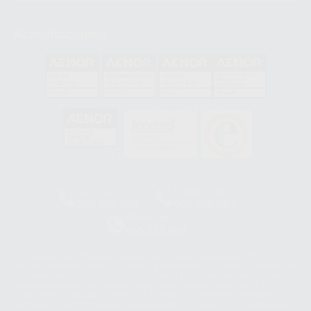
Acreditaciones
GA-2008/0342
SST-0118/2023
ER-0120/1997
GS-0001/2017
HCO-0060/2023
Clínica
Laboratorio
900 393 939
900 800 880
Whatsapp
665 533 087
Los servicios de WhatsApp Business son proporcionados por WhatsApp
Ireland Limited (WhatsApp Ireland). La información que controla WhatsApp
Ireland puede ser transferida a WhatsApp LLC y a Facebook Inc.. Dicha
Transferencia Internacional de Datos ofrece garantías adecuadas al
basarse en la Cláusula Contractual Tipo para la transferencia de datos
personales a terceros países. Puede ampliar la información en el siguiente