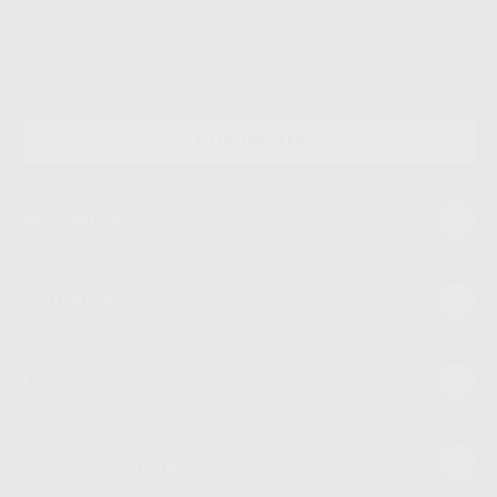
siempre bajo su consentimiento y no habrás cesión internacional de sus
Datos Personales. Podrá ejercitar los derechos de acceso, rectificación,
supresión, limitación y/o oposición al tratamiento de datos, entre otros, a
través de lopd@proclinic.es. Si desea conocer información adicional sobre
el tratamiento de datos personales, acceda a:
Protección de datos
CONTACTO
Mi cuenta
Estudiantes
Conócenos
Guía de compra