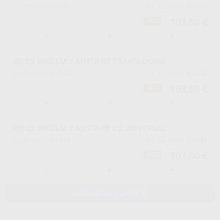
99179
56847
Ref. Proclinic
Ref. fabricante
103,50 €
-37%
-
+
RELYX UNICEM 2 AUTOMIX TRANSLÚCIDO
99180
56848
Ref. Proclinic
Ref. fabricante
103,50 €
-37%
-
+
RELYX UNICEM 2 AUTOMIX A2 UNIVERSAL
99181
56846
Ref. Proclinic
Ref. fabricante
103,50 €
-37%
-
+
AÑADIR AL CARRITO