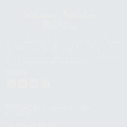
Clínica
Laboratorio
900 393 939
900 800 880
Whatsapp
665 533 087
Los servicios de WhatsApp Business son proporcionados por WhatsApp
Ireland Limited (WhatsApp Ireland). La información que controla WhatsApp
Ireland puede ser transferida a WhatsApp LLC y a Facebook Inc.. Dicha
Transferencia Internacional de Datos ofrece garantías adecuadas al
basarse en la Cláusula Contractual Tipo para la transferencia de datos
personales a terceros países. Puede ampliar la información en el siguiente
enlace:
WhatsApp Business Data Transfer Addendum
.
Síguenos
PROCLINIC S.A.U.
Copyright (c) 2026
Aviso legal
Teléfono:
900 393 939