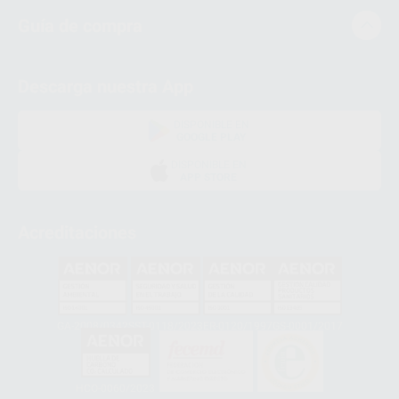
Guía de compra
Descarga nuestra App
DISPONIBLE EN
GOOGLE PLAY
DISPONIBLE EN
APP STORE
Acreditaciones
GA-2008/0342
SST-0118/2023
ER-0120/1997
GS-0001/2017
HCO-0060/2023