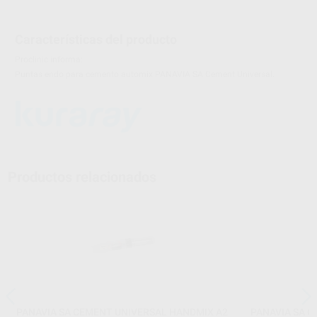
Características del producto
Proclinic informa:
Puntas endo para cemento automix PANAVIA SA Cement Universal.
Productos relacionados
PANAVIA SA CEMENT UNIVERSAL HANDMIX A2
PANAVIA SA 