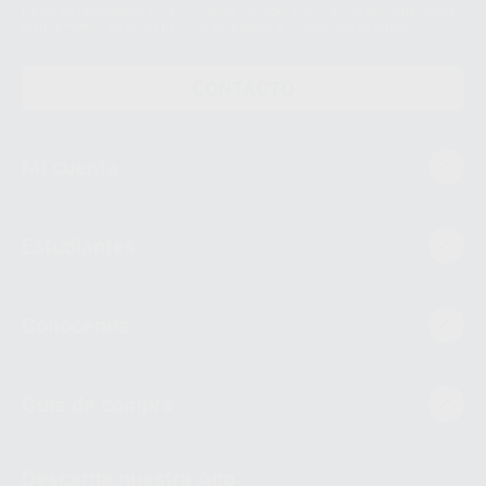
través de lopd@proclinic.es. Si desea conocer información adicional sobre
el tratamiento de datos personales, acceda a:
Protección de datos
CONTACTO
Mi cuenta
Estudiantes
Conócenos
Guía de compra
Descarga nuestra App