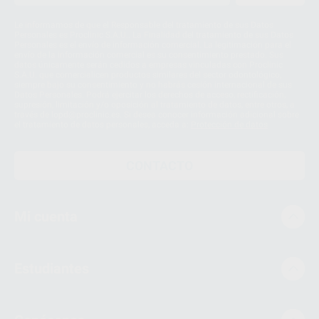
Le informamos de que el Responsable del tratamiento de sus Datos
Personales es Proclinic S.A.U.. La Finalidad del tratamiento de sus Datos
Personales es el envío de información comercial. La legitimación para el
envío de la información comercial es su consentimiento prestado. Sus
datos únicamente serán cedidos a empresas vinculadas con Proclinic
S.A.U. que comercialicen productos similares del sector odontológico,
siempre bajo su consentimiento y no habrás cesión internacional de sus
Datos Personales. Podrá ejercitar los derechos de acceso, rectificación,
supresión, limitación y/o oposición al tratamiento de datos, entre otros, a
través de lopd@proclinic.es. Si desea conocer información adicional sobre
el tratamiento de datos personales, acceda a:
Protección de datos
CONTACTO
Mi cuenta
Estudiantes