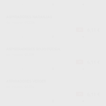
-
+
ASPIRADORES NARANJAS
0122N
Ref. Proclinic
6,11 €
-5%
-
+
ASPIRIRADORES ROJO/FÚCSIA
0122R
Ref. Proclinic
6,11 €
-5%
-
+
ASPIRADORES VERDES
0122V
Ref. Proclinic
6,11 €
-5%
-
+