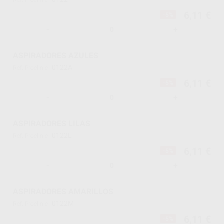
Ref. Proclinic
6,11 €
-5%
-
+
ASPIRADORES AZULES
0122A
Ref. Proclinic
6,11 €
-5%
-
+
ASPIRADORES LILAS
0122L
Ref. Proclinic
6,11 €
-5%
-
+
ASPIRADORES AMARILLOS
0122M
Ref. Proclinic
6,11 €
-5%