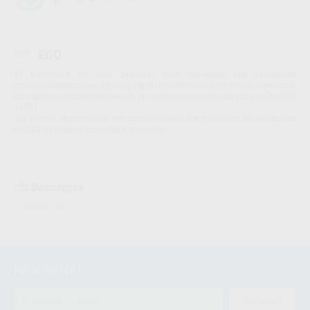
ECO
El packaging de este producto está fabricado con materiales
biodegradables, como cartón y papel. Contribuyendo así con la evaluación
de aspectos ambientales según la normativa a la que se acoge, UNE ISO
14001.
Así mismo, reducimos el impacto ambiental disminuyendo las emisiones
de CO2 de nuestra actividad empresarial.
Descargas
Ficha técnica
Newsletter
ENVIAR